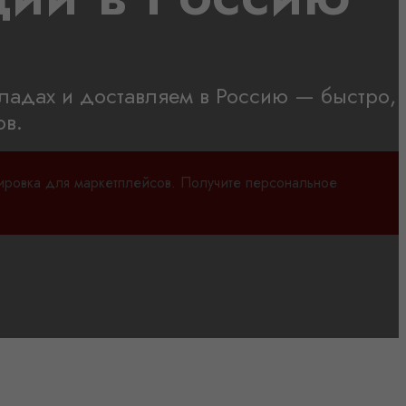
ладах и доставляем в Россию — быстро,
ов.
кировка для маркетплейсов. Получите персональное