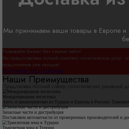
Мы принимаем ваши товары в Европе и 
бе
Развивайте бизнес без лишних забот!
Мы предоставляем полный комплекс логистических услуг: ск
предложение уже сегодня!
ПОЛУЧИТЬ ПРЕДЛОЖЕНИЕ
Наши Преимущества
Предлагаем полный спектр логистических решений дл
Международная логистика
Авто- и авиаперевозки из Турции и Европы в Россию. Таможня,
Запасные части и дистрибуция
Поставляем автозапчасти от проверенных производителей и до
Транзитная зона в Турции