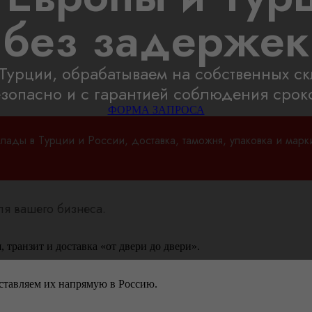
без задержек
Турции, обрабатываем на собственных ск
зопасно и с гарантией соблюдения срок
ФОРМА ЗАПРОСА
лады в Турции и России, доставка, таможня, упаковка и мар
я вашего бизнеса.
 транзит и доставка «от двери до двери».
ставляем их напрямую в Россию.