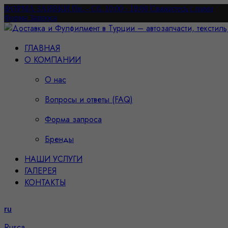
ФОРМА ЗАЯВКИ
Пн. - Сб. 10:00 - 18:00
Свяжитесь с нами
Форма Запроса
ГЛАВНАЯ
О КОМПАНИИ
О нас
Вопросы и ответы (FAQ)
Форма запроса
Бренды
НАШИ УСЛУГИ
ГАЛЕРЕЯ
КОНТАКТЫ
ru
Rusça