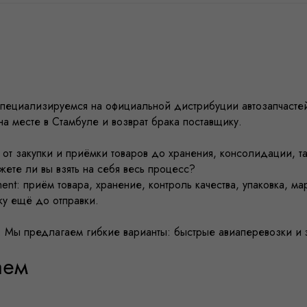
специализируемся на официальной дистрибуции автозапчастей
а месте в Стамбуле и возврат брака поставщику.
от закупки и приёмки товаров до хранения, консолидации, 
жете ли вы взять на себя весь процесс?
ment: приём товара, хранение, контроль качества, упаковка, 
ку ещё до отправки.
та. Мы предлагаем гибкие варианты: быстрые авиаперевозки и
аем