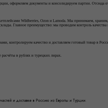
рции, оформляем документы и консолидируем партии. Отсюда от
кетплейсами Wildberries, Ozon и Lamoda. Мы принимаем, храним
склады. Главное преимущество: мы проводим контроль качества 
ами, контролируем качество и доставляем готовый товар в Росс
 расчёты в рублях и турецких лирах.
астей и доставке в Россию из Европы и Турции.