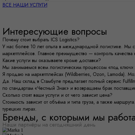
ВСЕ НАШИ УСЛУГИ
Интересующие вопросы
Почему стоит выбрать ICS Logistics?
У нас более 10 лет опыта в международной логистике. Мы 
маркетплейсов. Главное преимущество — контроль качества н
Какие услуги вы оказываете кроме доставки?
Мы занимаемся всем логистическим процессом «под ключ»: 
Я продаю на маркетплейсах (Wildberries, Ozon, Lamoda). Мо
Да. Наш склад в Стамбуле предлагает полный сервис Fulfill
по стандартам «Честный Знак» и возвращаем брак поставщи
Сколько стоят ваши услуги и от чего зависит цена?
Стоимость зависит от объёма и типа груза, а также маршру
турецких лирах.
Бренды, с которыми мы работ
Наши партнёры на сегодняшний день