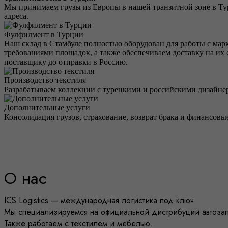
Мы принимаем грузы из Европы в нашей транзитной зоне в Ту
адреса.
Фулфилмент в Турции
Наш склад в Стамбуле полностью оборудован для работы с мар
требованиями площадок, а также обеспечиваем доставку на их 
поставщику до отправки в Россию.
Производство текстиля
Разрабатываем коллекции с турецкими и российскими дизайнер
Дополнительные услуги
Консолидация грузов, страхование, возврат брака и финансовые
О нас
ICS Logistics — международная логистика под ключ
Мы специализируемся на официальной дистрибуции автозапч
Также работаем с текстилем и мебелью.